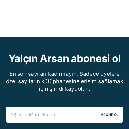
Yalçın Arsan abonesi ol
En son sayıları kaçırmayın. Sadece üyelere
özel sayıların kütüphanesine erişim sağlamak
için şimdi kaydolun.
bilge@ornek.com
ABONE OL