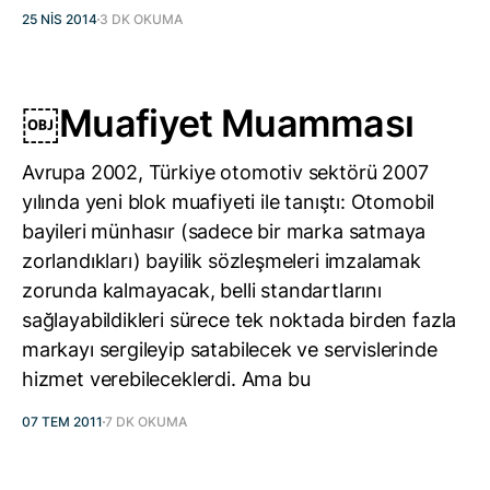
25 NIS 2014
3 DK OKUMA
￼Muafiyet Muamması
Avrupa 2002, Türkiye otomotiv sektörü 2007
yılında yeni blok muafiyeti ile tanıştı: Otomobil
bayileri münhasır (sadece bir marka satmaya
zorlandıkları) bayilik sözleşmeleri imzalamak
zorunda kalmayacak, belli standartlarını
sağlayabildikleri sürece tek noktada birden fazla
markayı sergileyip satabilecek ve servislerinde
hizmet verebileceklerdi. Ama bu
07 TEM 2011
7 DK OKUMA