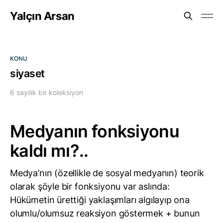
Yalçın Arsan
KONU
siyaset
6 sayılık bir koleksiyon
Medyanın fonksiyonu
kaldı mı?..
Medya’nın (özellikle de sosyal medyanın) teorik
olarak şöyle bir fonksiyonu var aslında:
Hükümetin ürettiği yaklaşımları algılayıp ona
olumlu/olumsuz reaksiyon göstermek + bunun