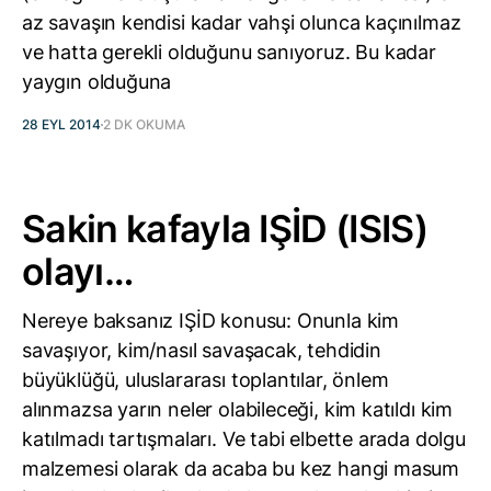
az savaşın kendisi kadar vahşi olunca kaçınılmaz
ve hatta gerekli olduğunu sanıyoruz. Bu kadar
yaygın olduğuna
28 EYL 2014
2 DK OKUMA
Sakin kafayla IŞİD (ISIS)
olayı…
Nereye baksanız IŞİD konusu: Onunla kim
savaşıyor, kim/nasıl savaşacak, tehdidin
büyüklüğü, uluslararası toplantılar, önlem
alınmazsa yarın neler olabileceği, kim katıldı kim
katılmadı tartışmaları. Ve tabi elbette arada dolgu
malzemesi olarak da acaba bu kez hangi masum