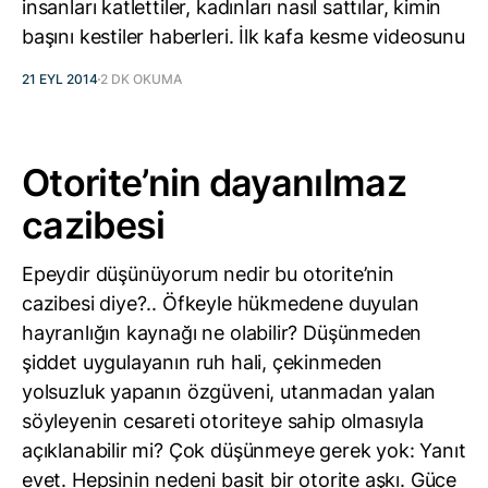
insanları katlettiler, kadınları nasıl sattılar, kimin
başını kestiler haberleri. İlk kafa kesme videosunu
21 EYL 2014
2 DK OKUMA
Otorite’nin dayanılmaz
cazibesi
Epeydir düşünüyorum nedir bu otorite’nin
cazibesi diye?.. Öfkeyle hükmedene duyulan
hayranlığın kaynağı ne olabilir? Düşünmeden
şiddet uygulayanın ruh hali, çekinmeden
yolsuzluk yapanın özgüveni, utanmadan yalan
söyleyenin cesareti otoriteye sahip olmasıyla
açıklanabilir mi? Çok düşünmeye gerek yok: Yanıt
evet. Hepsinin nedeni basit bir otorite aşkı. Güce