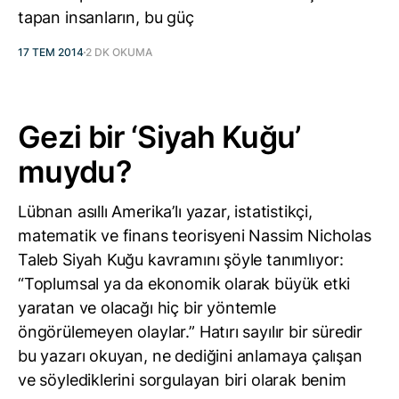
tapan insanların, bu güç
17 TEM 2014
2 DK OKUMA
Gezi bir ‘Siyah Kuğu’
muydu?
Lübnan asıllı Amerika’lı yazar, istatistikçi,
matematik ve finans teorisyeni Nassim Nicholas
Taleb Siyah Kuğu kavramını şöyle tanımlıyor:
“Toplumsal ya da ekonomik olarak büyük etki
yaratan ve olacağı hiç bir yöntemle
öngörülemeyen olaylar.” Hatırı sayılır bir süredir
bu yazarı okuyan, ne dediğini anlamaya çalışan
ve söylediklerini sorgulayan biri olarak benim