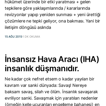
hükümet üzerinde bir etki yaratması + gelen
tepkilere göre yaklaşımlarında / kararlarında
revizyonlar yapıp yeniden sunması + yeni ürettiği
çözümlere ne tepki geliyor, ona bakması. Yani bir
iletişim döngüsü aslında
15 AĞU 2015
1 DK OKUMA
İnsansız Hava Aracı (IHA)
insanlık düşmanıdır.
Ne kadar çok nefret etsem o kadar yayılan bir
kavram var sanki dünyada: Savaş! Nereye
baksam savaş, silah ve ölüm. İnsanlık savaşarak
evriliyor sanki. Savaşmak için yaratılan nedenler
(örneğin kelle uçuranları engelleme bahanesi) en