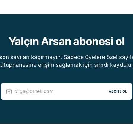
Yalçın Arsan abonesi ol
son sayıları kaçırmayın. Sadece üyelere özel sayıl
ütüphanesine erişim sağlamak için şimdi kaydolu
bilge@ornek.com
ABONE OL