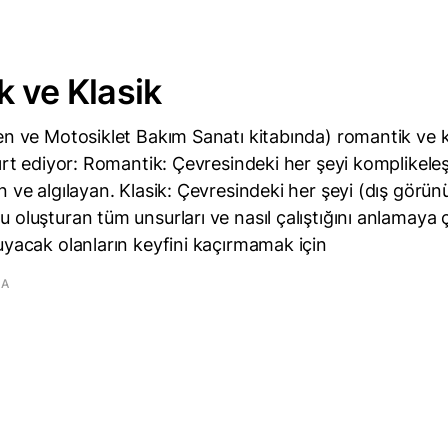
 ve Klasik
en ve Motosiklet Bakım Sanatı kitabında) romantik ve 
yırt ediyor: Romantik: Çevresindeki her şeyi komplikele
n ve algılayan. Klasik: Çevresindeki her şeyi (dış görü
 oluşturan tüm unsurları ve nasıl çalıştığını anlamaya 
uyacak olanların keyfini kaçırmamak için
MA