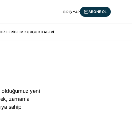
ABONE OL
GIRIŞ YAP
DIZILERI
BILIM KURGU KİTABEVI
te olduğumuz yeni
tmek, zamanla
pıya sahip