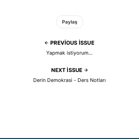
Paylaş
PREVIOUS ISSUE
Yapmak istiyorum…
NEXT ISSUE
Derin Demokrasi - Ders Notları