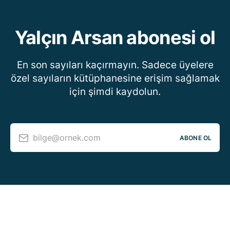
Yalçın Arsan abonesi ol
En son sayıları kaçırmayın. Sadece üyelere
özel sayıların kütüphanesine erişim sağlamak
için şimdi kaydolun.
bilge@ornek.com
ABONE OL