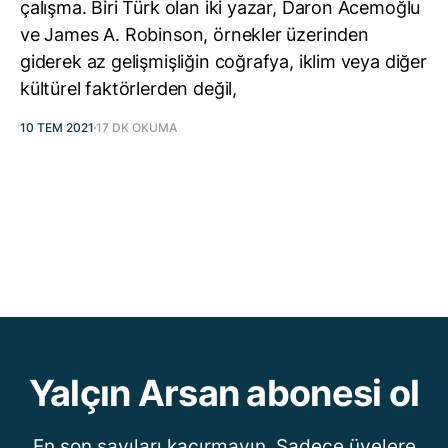
çalışma. Biri Türk olan iki yazar, Daron Acemoğlu
ve James A. Robinson, örnekler üzerinden
giderek az gelişmişliğin coğrafya, iklim veya diğer
kültürel faktörlerden değil,
10 TEM 2021
17 DK OKUMA
Yalçın Arsan abonesi ol
En son sayıları kaçırmayın. Sadece üyelere