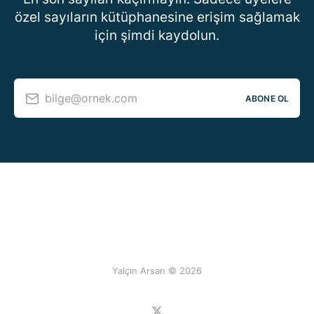
özel sayıların kütüphanesine erişim sağlamak
için şimdi kaydolun.
bilge@ornek.com
ABONE OL
Yalçın Arsan © 2026