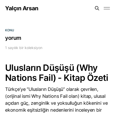
Yalçın Arsan
KONU
yorum
1 sayılık bir koleksiyon
Ulusların Düşüşü (Why
Nations Fail) - Kitap Özeti
Türkçe’ye “Ulusların Düşüşü” olarak çevrilen,
(orijinal ismi Why Nations Fail olan) kitap, ulusal
açıdan güç, zenginlik ve yoksulluğun kökenini ve
ekonomik eşitsizliğin nedenlerini inceleyen bir