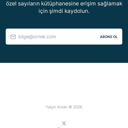
özel sayıların kütüphanesine erişim sağlamak
için şimdi kaydolun.
bilge@ornek.com
ABONE OL
Yalçın Arsan © 2026