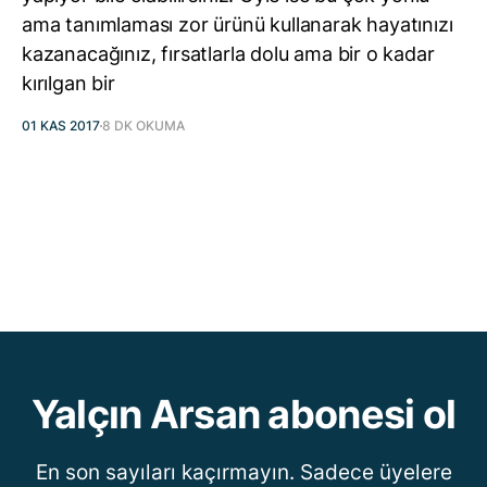
ama tanımlaması zor ürünü kullanarak hayatınızı
kazanacağınız, fırsatlarla dolu ama bir o kadar
kırılgan bir
01 KAS 2017
8 DK OKUMA
Yalçın Arsan abonesi ol
En son sayıları kaçırmayın. Sadece üyelere