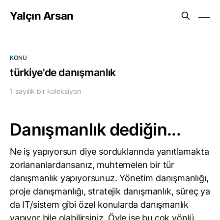
Yalçın Arsan
KONU
türkiye'de danışmanlık
1 sayılık bir koleksiyon
Danışmanlık dediğin...
Ne iş yapıyorsun diye sorduklarında yanıtlamakta
zorlananlardansanız, muhtemelen bir tür
danışmanlık yapıyorsunuz. Yönetim danışmanlığı,
proje danışmanlığı, stratejik danışmanlık, süreç ya
da IT/sistem gibi özel konularda danışmanlık
yapıyor bile olabilirsiniz. Öyle ise bu çok yönlü