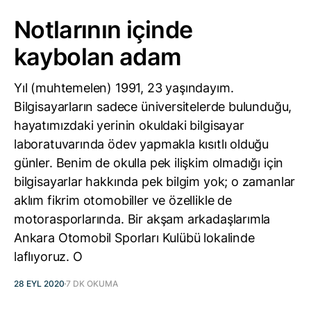
Notlarının içinde
kaybolan adam
Yıl (muhtemelen) 1991, 23 yaşındayım.
Bilgisayarların sadece üniversitelerde bulunduğu,
hayatımızdaki yerinin okuldaki bilgisayar
laboratuvarında ödev yapmakla kısıtlı olduğu
günler. Benim de okulla pek ilişkim olmadığı için
bilgisayarlar hakkında pek bilgim yok; o zamanlar
aklım fikrim otomobiller ve özellikle de
motorasporlarında. Bir akşam arkadaşlarımla
Ankara Otomobil Sporları Kulübü lokalinde
laflıyoruz. O
28 EYL 2020
7 DK OKUMA