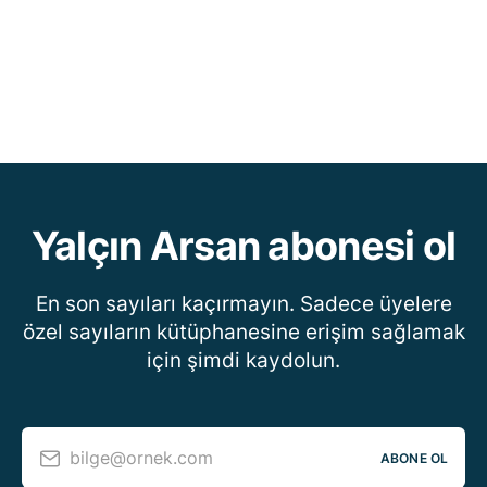
Yalçın Arsan abonesi ol
En son sayıları kaçırmayın. Sadece üyelere
özel sayıların kütüphanesine erişim sağlamak
için şimdi kaydolun.
bilge@ornek.com
ABONE OL