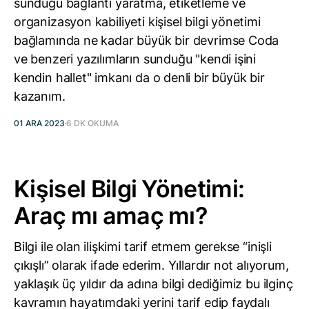
sunduğu bağlantı yaratma, etiketleme ve
organizasyon kabiliyeti kişisel bilgi yönetimi
bağlamında ne kadar büyük bir devrimse Coda
ve benzeri yazılımların sunduğu "kendi işini
kendin hallet" imkanı da o denli bir büyük bir
kazanım.
01 ARA 2023
6 DK OKUMA
Kişisel Bilgi Yönetimi:
Araç mı amaç mı?
Bilgi ile olan ilişkimi tarif etmem gerekse “inişli
çıkışlı” olarak ifade ederim. Yıllardır not alıyorum,
yaklaşık üç yıldır da adına bilgi dediğimiz bu ilginç
kavramın hayatımdaki yerini tarif edip faydalı