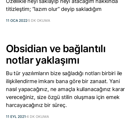
Özellikle neyi saklayıp neyi atacağım hakkında
titizleştim; “lazım olur” deyip sakladığım
11 OCA 2022
5 DK OKUMA
Obsidian ve bağlantılı
notlar yaklaşımı
Bu tür yazılımların bize sağladığı notları birbiri ile
ilişkilendirme imkanı bana göre bir zanaat. Yani
nasıl yapacağınız, ne amaçla kullanacağınız karar
vereceğiniz, size özgü stilin oluşması için emek
harcayacağınız bir süreç.
11 EYL 2021
4 DK OKUMA