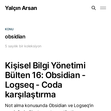
Yalçın Arsan
KONU
obsidian
5 sayılık bir koleksiyon
Kişisel Bilgi Yönetimi
Bülten 16: Obsidian -
Logseq - Coda
karşılaştırma
Not alma konusunda Obsidian ve Logseq'in