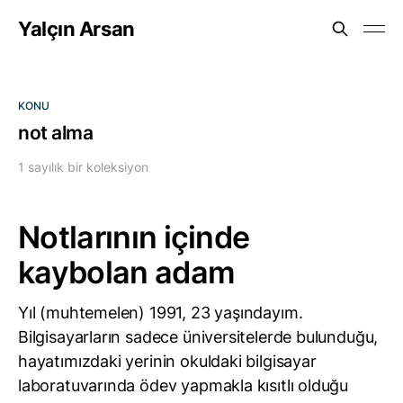
Yalçın Arsan
KONU
not alma
1 sayılık bir koleksiyon
Notlarının içinde
kaybolan adam
Yıl (muhtemelen) 1991, 23 yaşındayım.
Bilgisayarların sadece üniversitelerde bulunduğu,
hayatımızdaki yerinin okuldaki bilgisayar
laboratuvarında ödev yapmakla kısıtlı olduğu