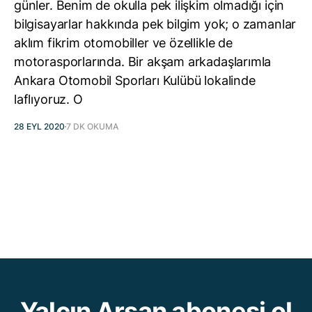
günler. Benim de okulla pek ilişkim olmadığı için
bilgisayarlar hakkında pek bilgim yok; o zamanlar
aklım fikrim otomobiller ve özellikle de
motorasporlarında. Bir akşam arkadaşlarımla
Ankara Otomobil Sporları Kulübü lokalinde
laflıyoruz. O
28 EYL 2020
7 DK OKUMA
Yalçın Arsan abonesi ol