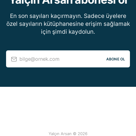
En son sayıları kaçırmayın. Sadece üyelere
özel sayıların kütüphanesine erişim sağlamak
için şimdi kaydolun.
bilge@ornek.com
ABONE OL
Yalçın Arsan © 2026