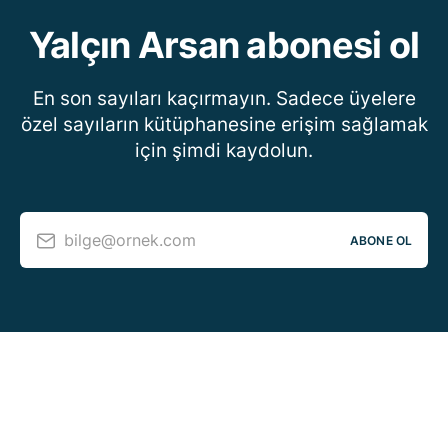
Yalçın Arsan abonesi ol
En son sayıları kaçırmayın. Sadece üyelere
özel sayıların kütüphanesine erişim sağlamak
için şimdi kaydolun.
bilge@ornek.com
ABONE OL