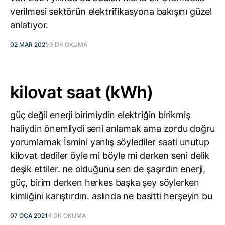
verilmesi sektörün elektrifikasyona bakışını güzel
anlatıyor.
02 MAR 2021
3 DK OKUMA
kilovat saat (kWh)
güç değil enerji birimiydin elektriğin birikmiş
haliydin önemliydi seni anlamak ama zordu doğru
yorumlamak İsmini yanlış söylediler saati unutup
kilovat dediler öyle mi böyle mi derken seni delik
deşik ettiler. ne olduğunu sen de şaşırdın enerji,
güç, birim derken herkes başka şey söylerken
kimliğini karıştırdın. aslında ne basitti herşeyin bu
07 OCA 2021
1 DK OKUMA