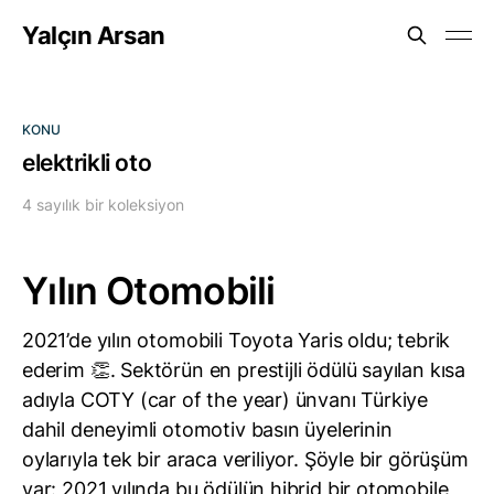
Yalçın Arsan
KONU
elektrikli oto
4 sayılık bir koleksiyon
Yılın Otomobili
2021’de yılın otomobili Toyota Yaris oldu; tebrik
ederim 👏. Sektörün en prestijli ödülü sayılan kısa
adıyla COTY (car of the year) ünvanı Türkiye
dahil deneyimli otomotiv basın üyelerinin
oylarıyla tek bir araca veriliyor. Şöyle bir görüşüm
var: 2021 yılında bu ödülün hibrid bir otomobile