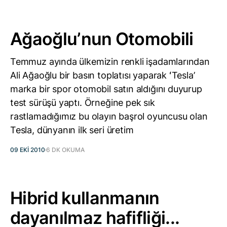
Ağaoğluʼnun Otomobili
Temmuz ayında ülkemizin renkli işadamlarından
Ali Ağaoğlu bir basın toplatısı yaparak ʻTeslaʼ
marka bir spor otomobil satın aldığını duyurup
test sürüşü yaptı. Örneğine pek sık
rastlamadığımız bu olayın başrol oyuncusu olan
Tesla, dünyanın ilk seri üretim
09 EKI 2010
6 DK OKUMA
Hibrid kullanmanın
dayanılmaz hafifliği...