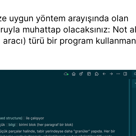
ze uygun yöntem arayışında olan
oruyla muhattap olacaksınız: Not 
a aracı) türü bir program kullanman