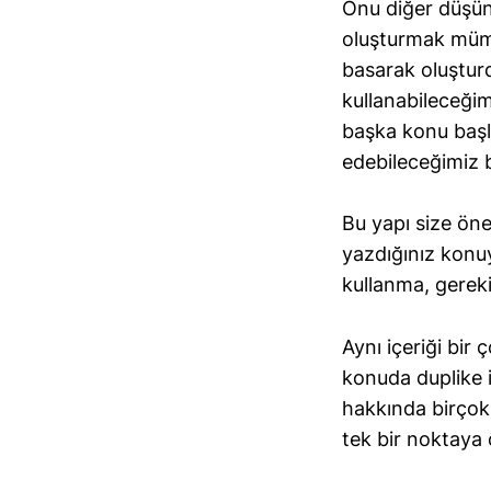
Onu diğer düşün
oluşturmak mümk
basarak oluştur
kullanabileceğim
başka konu başl
edebileceğimiz 
Bu yapı size öne
yazdığınız konuy
kullanma, gerekiy
Aynı içeriği bir
konuda duplike i
hakkında birçok
tek bir noktaya