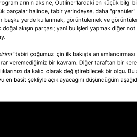
ogramlarının aksine, Outliner'lardaki en küçük bilgi b
k parçalar halinde, tabir yerindeyse, daha "granüler" 
ir başka yerde kullanmak, görüntülemek ve görüntüle
 doğal akışın parçası; yani bu işleri yapmak diğer not
ay.
irimi"
tabiri çoğumuz için ilk bakışta anlamlandırması 
rar veremediğimiz bir kavram. Diğer taraftan bir kere
ıklarınızı da kalıcı olarak değiştirebilecek bir olgu. B
yu en basit şekliyle açıklayacağını düşündüğüm aşağı