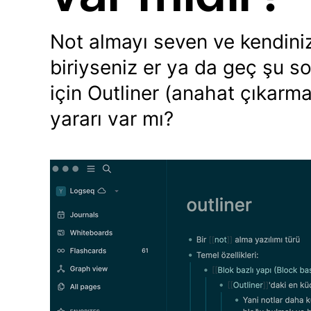
Not almayı seven ve kendini
biriyseniz er ya da geç şu s
için Outliner (anahat çıkarm
yararı var mı?