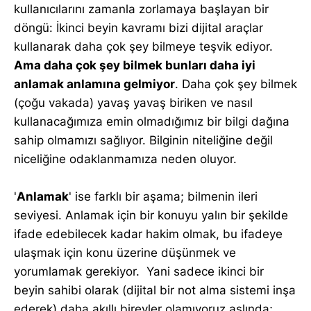
kullanıcılarını zamanla zorlamaya başlayan bir
döngü: İkinci beyin kavramı bizi dijital araçlar
kullanarak daha çok şey bilmeye teşvik ediyor.
Ama daha çok şey bilmek bunları daha iyi
anlamak anlamına gelmiyor
. Daha çok şey bilmek
(çoğu vakada) yavaş yavaş biriken ve nasıl
kullanacağımıza emin olmadığımız bir bilgi dağına
sahip olmamızı sağlıyor. Bilginin niteliğine değil
niceliğine odaklanmamıza neden oluyor.
'
Anlamak
' ise farklı bir aşama; bilmenin ileri
seviyesi. Anlamak için bir konuyu yalın bir şekilde
ifade edebilecek kadar hakim olmak, bu ifadeye
ulaşmak için konu üzerine düşünmek ve
yorumlamak gerekiyor. Yani sadece ikinci bir
beyin sahibi olarak (dijital bir not alma sistemi inşa
ederek) daha akıllı bireyler olamıyoruz aslında;