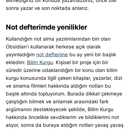
Bilmediğiniz bir konuda yazamazsınız; önce bilir
sonra yazar ve son noktada anlarız.
Not defterimde yenilikler
Kullandığım not alma yazılımlarından biri olan
Obsidian'ı kullanarak herkese açık olarak
yayınladığım
not defterime
bu ay yeni bir başlık
ekledim:
Bilim Kurgu
. Kişisel bir proje için bir
süredir üzerine odaklandığım bir konu olan bilim
kurgu konusunda ilgili çeken kitaplar, yazarlar, dizi
ve sinema filmleri hakkında aldığım notları bu
başlık altında topluyorum. Burada dikkat çekmeye
çalıştığım bilmek ve anlamak arasındaki fark
argümanını destekleyecek şekilde, Bilim Kurgu
hakkında öncelikle sevdiklerim ve bildiklerimi not
alıyor, sonra da buraya aldığım notları yavaş yavaş