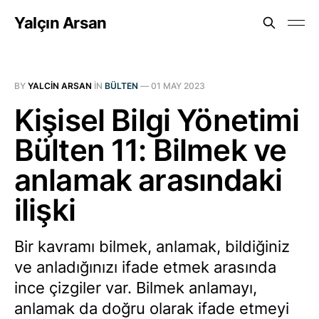
Yalçın Arsan
BY
YALCIN ARSAN
IN
BÜLTEN
—
01 MAY 2023
Kişisel Bilgi Yönetimi
Bülten 11: Bilmek ve
anlamak arasındaki
ilişki
Bir kavramı bilmek, anlamak, bildiğiniz
ve anladığınızı ifade etmek arasında
ince çizgiler var. Bilmek anlamayı,
anlamak da doğru olarak ifade etmeyi