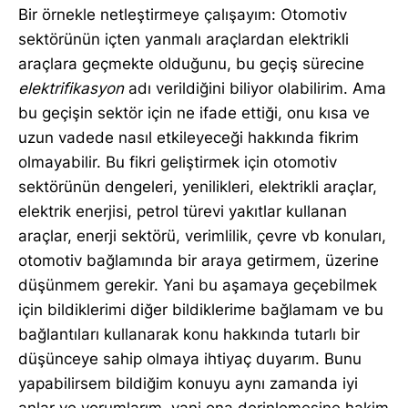
Bir örnekle netleştirmeye çalışayım: Otomotiv
sektörünün içten yanmalı araçlardan elektrikli
araçlara geçmekte olduğunu, bu geçiş sürecine
elektrifikasyon
adı verildiğini biliyor olabilirim. Ama
bu geçişin sektör için ne ifade ettiği, onu kısa ve
uzun vadede nasıl etkileyeceği hakkında fikrim
olmayabilir. Bu fikri geliştirmek için otomotiv
sektörünün dengeleri, yenilikleri, elektrikli araçlar,
elektrik enerjisi, petrol türevi yakıtlar kullanan
araçlar, enerji sektörü, verimlilik, çevre vb konuları,
otomotiv bağlamında bir araya getirmem, üzerine
düşünmem gerekir. Yani bu aşamaya geçebilmek
için bildiklerimi diğer bildiklerime bağlamam ve bu
bağlantıları kullanarak konu hakkında tutarlı bir
düşünceye sahip olmaya ihtiyaç duyarım. Bunu
yapabilirsem bildiğim konuyu aynı zamanda iyi
anlar ve yorumlarım, yani ona derinlemesine hakim