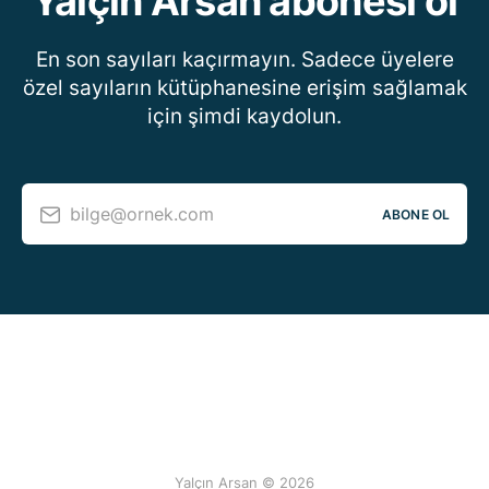
Yalçın Arsan abonesi ol
En son sayıları kaçırmayın. Sadece üyelere
özel sayıların kütüphanesine erişim sağlamak
için şimdi kaydolun.
bilge@ornek.com
ABONE OL
Yalçın Arsan © 2026