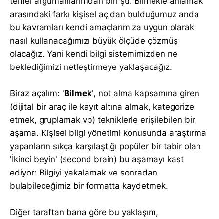
temel argümanlarımdan biri şu: Bilmekle anlamak
arasındaki farkı kişisel açıdan bulduğumuz anda
bu kavramları kendi amaçlarımıza uygun olarak
nasıl kullanacağımızı büyük ölçüde çözmüş
olacağız. Yani kendi bilgi sistemimizden ne
beklediğimizi netleştirmeye yaklaşacağız.
Biraz açalım: '
Bilmek
', not alma kapsamına giren
(dijital bir araç ile kayıt altına almak, kategorize
etmek, gruplamak vb) tekniklerle erişilebilen bir
aşama. Kişisel bilgi yönetimi konusunda araştırma
yapanların sıkça karşılaştığı popüler bir tabir olan
'İkinci beyin' (second brain) bu aşamayı kast
ediyor: Bilgiyi yakalamak ve sonradan
bulabileceğimiz bir formatta kaydetmek.
Diğer taraftan bana göre bu yaklaşım,