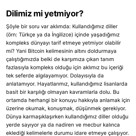
Dilimiz mi yetmiyor?
Şöyle bir soru var aklımda: Kullandığımız diller
(örn: Türkçe ya da İngilizce) içinde yaşadığımız
kompleks dünyayı tarif etmeye yetmiyor olabilir
mi? Yani Bitcoin kelimesinin altını doldurmaya
çalıştığımızda belki de karşımıza çıkan tanım
fazlasıyla kompleks olduğu için aklımız bu içeriği
tek seferde algılayamıyor. Dolayısıyla da
anlatamıyor. Hayatlarımız, kullandığımız lisanlarda
basit bir karşılığı olmayan kavramlarla dolu. Bu
ortamda herhangi bir konuyu hakkıyla anlamak için
üzerine okumak, konuşmak, düşünmek gerekiyor.
Dünya karmaşıklaşırken kullandığımız diller olduğu
yerde sayıyor ya da nadiren ve mecbur kalınca
eklediği kelimelerle durumu idare etmeye çalışıyor.