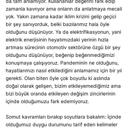
da tam anlamıyor. Kullananlar değerini fark edip
zamanla kavrıyor ama onların da anlatmaya mecali
yok. Yakın zamana kadar iklim krizini gelip geçici
bir şey sanıyorduk, belki bazılarımız hala öyle
olduğunu düşünüyor. Ya da elektrifikasyonun, yani
elektrik enerjisinin hayatımızdaki yerinin hızla
artması sürecinin otomotiv sektörüne özgü bir şey
olduğunu düşünüyor, beğenip beğenmediğimizi
konuşmaya çalışıyoruz. Pandeminin ne olduğunu,
hayatlarımızı nasıl etkilediğini anlamamız için bir yıl
gerekti. Olan biten öyle çok boyutlu ki aslında
doğal olarak gelişen, bizim etkileyemediğimiz ama
bizi büyük oranda etkileyen değişim zincirlerinin
içinde olduğumuzu fark edemiyoruz.
Somut kavramları bırakıp soyutlara bakalım: İçinde
olduğumuz duygu durumunu tarif eden kelimeler