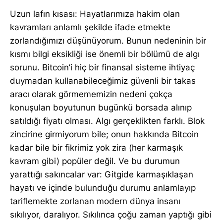
Uzun lafın kısası: Hayatlarımıza hakim olan
kavramları anlamlı şekilde ifade etmekte
zorlandığımızı düşünüyorum. Bunun nedeninin bir
kısmı bilgi eksikliği ise önemli bir bölümü de algı
sorunu. Bitcoin’i hiç bir finansal sisteme ihtiyaç
duymadan kullanabileceğimiz güvenli bir takas
aracı olarak görmememizin nedeni çokça
konuşulan boyutunun bugünkü borsada alınıp
satıldığı fiyatı olması. Algı gerçeklikten farklı. Blok
zincirine girmiyorum bile; onun hakkında Bitcoin
kadar bile bir fikrimiz yok zira (her karmaşık
kavram gibi) popüler değil. Ve bu durumun
yarattığı sakıncalar var: Gitgide karmaşıklaşan
hayatı ve içinde bulunduğu durumu anlamlayıp
tariflemekte zorlanan modern dünya insanı
sıkılıyor, daralıyor. Sıkılınca çoğu zaman yaptığı gibi