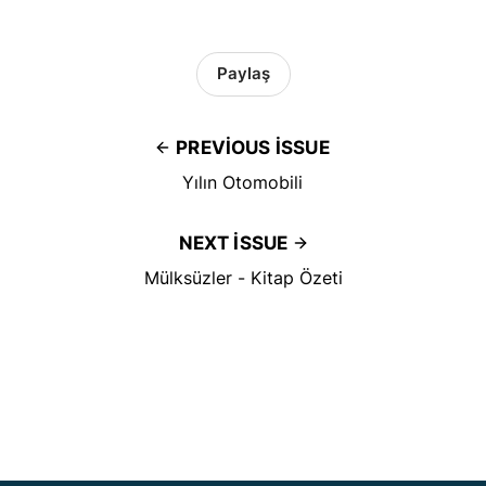
Paylaş
PREVIOUS ISSUE
Yılın Otomobili
NEXT ISSUE
Mülksüzler - Kitap Özeti