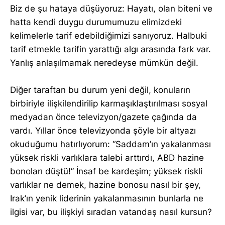
Biz de şu hataya düşüyoruz: Hayatı, olan biteni ve
hatta kendi duygu durumumuzu elimizdeki
kelimelerle tarif edebildiğimizi sanıyoruz. Halbuki
tarif etmekle tarifin yarattığı algı arasında fark var.
Yanlış anlaşılmamak neredeyse mümkün değil.
Diğer taraftan bu durum yeni değil, konuların
birbiriyle ilişkilendirilip karmaşıklaştırılması sosyal
medyadan önce televizyon/gazete çağında da
vardı. Yıllar önce televizyonda şöyle bir altyazı
okuduğumu hatırlıyorum: “Saddam’ın yakalanması
yüksek riskli varlıklara talebi arttırdı, ABD hazine
bonoları düştü!” İnsaf be kardeşim; yüksek riskli
varlıklar ne demek, hazine bonosu nasıl bir şey,
Irak’ın yenik liderinin yakalanmasının bunlarla ne
ilgisi var, bu ilişkiyi sıradan vatandaş nasıl kursun?