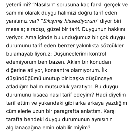
yeterli mi? “Nasılsın” sorusuna kaç farklı gerçek ve
samimi olarak duygu halimizi doğru tarif eden
yanıtımız var? “
Sıkışmış hissediyorum
” diyor biri
mesela; sıradışı, güzel bir tarif. Duygunun hakkını
veriyor. Ama içinde bulunduğumuz bir çok duygu
durumunu tarif eden benzer yakınlıkta sözcükler
bulamayabiliyoruz: Düşüncelerimi kontrol
edemiyorum ben bazen. Aklım bir konudan
diğerine atlıyor, konsantre olamıyorum. İlk
düşündüğümü unutup bir başka düşünceye
atladığım halim mutsuzluk yaratıyor. Bu duygu
durumunu kısaca nasıl tarif edeyim? Hadi diyelim
tarif ettim ve yukarıdaki gibi arka arkaya yazdığım
cümlelerle uzun bir paragrafta anlattım. Karşı
tarafta bendeki duygu durumunun aynısının
algılanacağına emin olabilir miyim?