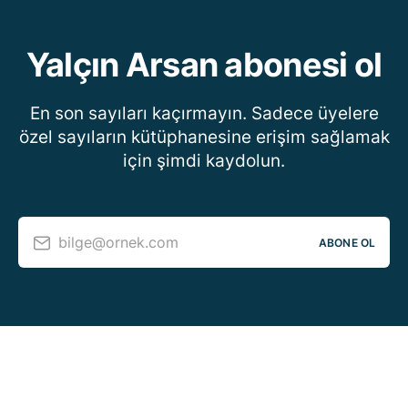
Yalçın Arsan abonesi ol
En son sayıları kaçırmayın. Sadece üyelere
özel sayıların kütüphanesine erişim sağlamak
için şimdi kaydolun.
bilge@ornek.com
ABONE OL