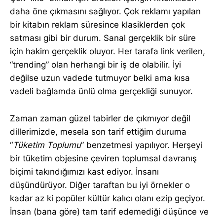
daha öne çıkmasını sağlıyor. Çok reklamı yapılan
bir kitabın reklam süresince klasiklerden çok
satması gibi bir durum. Sanal gerçeklik bir süre
için hakim gerçeklik oluyor. Her tarafa link verilen,
“trending” olan herhangi bir iş de olabilir. İyi
değilse uzun vadede tutmuyor belki ama kısa
vadeli bağlamda ünlü olma gerçekliği sunuyor.
Zaman zaman güzel tabirler de çıkmıyor değil
dillerimizde, mesela son tarif ettiğim duruma
“
Tüketim Toplumu
” benzetmesi yapılıyor. Herşeyi
bir tüketim objesine çeviren toplumsal davranış
biçimi takındığımızı kast ediyor. İnsanı
düşündürüyor. Diğer taraftan bu iyi örnekler o
kadar az ki popüler kültür kalıcı olanı ezip geçiyor.
İnsan (bana göre) tam tarif edemediği düşünce ve