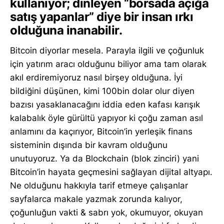
kullanıyor; dinleyen “borsada açığa
satış yapanlar” diye bir insan ırkı
olduğuna inanabilir.
Bitcoin diyorlar mesela. Parayla ilgili ve çoğunluk
için yatırım aracı olduğunu biliyor ama tam olarak
akıl erdiremiyoruz nasıl birşey olduğuna. İyi
bildiğini düşünen, kimi 100bin dolar olur diyen
bazısı yasaklanacağını iddia eden kafası karışık
kalabalık öyle gürültü yapıyor ki çoğu zaman asıl
anlamını da kaçırıyor, Bitcoin’in yerleşik finans
sisteminin dışında bir kavram olduğunu
unutuyoruz. Ya da Blockchain (blok zinciri) yani
Bitcoin’in hayata geçmesini sağlayan dijital altyapı.
Ne olduğunu hakkıyla tarif etmeye çalışanlar
sayfalarca makale yazmak zorunda kalıyor,
çoğunluğun vakti & sabrı yok, okumuyor, okuyan