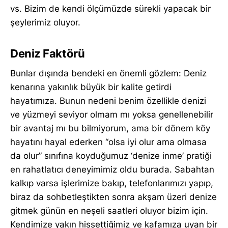
vs. Bizim de kendi ölçümüzde sürekli yapacak bir
şeylerimiz oluyor.
Deniz Faktörü
Bunlar dışında bendeki en önemli gözlem: Deniz
kenarına yakınlık büyük bir kalite getirdi
hayatımıza. Bunun nedeni benim özellikle denizi
ve yüzmeyi seviyor olmam mı yoksa genellenebilir
bir avantaj mı bu bilmiyorum, ama bir dönem köy
hayatını hayal ederken “olsa iyi olur ama olmasa
da olur” sınıfına koyduğumuz ‘denize inme’ pratiği
en rahatlatıcı deneyimimiz oldu burada. Sabahtan
kalkıp varsa işlerimize bakıp, telefonlarımızı yapıp,
biraz da sohbetleştikten sonra akşam üzeri denize
gitmek günün en neşeli saatleri oluyor bizim için.
Kendimize yakın hissettiğimiz ve kafamıza uyan bir