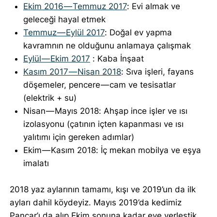
Ekim 2016 — Temmuz 2017
: Evi almak ve
geleceği hayal etmek
Temmuz — Eylül 2017
: Doğal ev yapma
kavramnın ne olduğunu anlamaya çalışmak
Eylül — Ekim 2017
: Kaba İnşaat
Kasım 2017 — Nisan 2018
: Sıva işleri, fayans
döşemeler, pencere — cam ve tesisatlar
(elektrik + su)
Nisan — Mayıs 2018: Ahşap ince işler ve ısı
izolasyonu (çatının içten kapanması ve ısı
yalıtımı için gereken adımlar)
Ekim — Kasım 2018: İç mekan mobilya ve eşya
imalatı
2018 yaz aylarının tamamı, kışı ve 2019’un da ilk
ayları dahil köydeyiz. Mayıs 2019’da kedimiz
Pancar’ı da alıp Ekim sonuna kadar eve yerleştik.