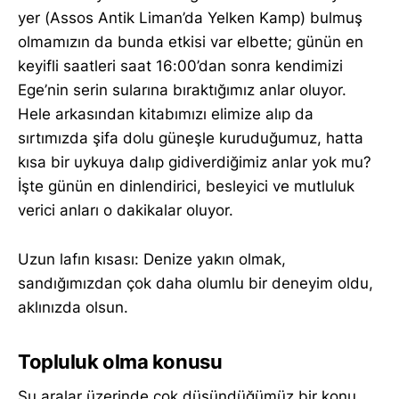
yer (Assos Antik Liman’da Yelken Kamp) bulmuş
olmamızın da bunda etkisi var elbette; günün en
keyifli saatleri saat 16:00’dan sonra kendimizi
Ege’nin serin sularına bıraktığımız anlar oluyor.
Hele arkasından kitabımızı elimize alıp da
sırtımızda şifa dolu güneşle kuruduğumuz, hatta
kısa bir uykuya dalıp gidiverdiğimiz anlar yok mu?
İşte günün en dinlendirici, besleyici ve mutluluk
verici anları o dakikalar oluyor.
Uzun lafın kısası: Denize yakın olmak,
sandığımızdan çok daha olumlu bir deneyim oldu,
aklınızda olsun.
Topluluk olma konusu
Şu aralar üzerinde çok düşündüğümüz bir konu