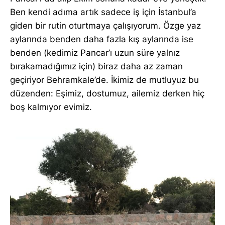
Ben kendi adıma artık sadece iş için İstanbul’a
giden bir rutin oturtmaya çalışıyorum. Özge yaz
aylarında benden daha fazla kış aylarında ise
benden (kedimiz Pancar’ı uzun süre yalnız
bırakamadığımız için) biraz daha az zaman
geçiriyor Behramkale’de. İkimiz de mutluyuz bu
düzenden: Eşimiz, dostumuz, ailemiz derken hiç
boş kalmıyor evimiz.