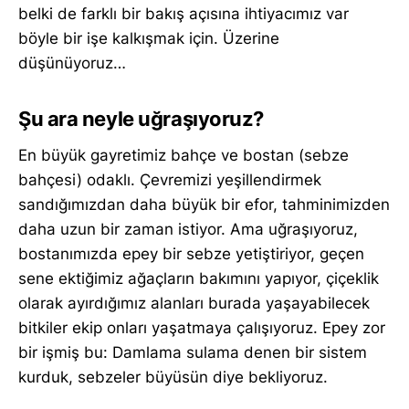
belki de farklı bir bakış açısına ihtiyacımız var
böyle bir işe kalkışmak için. Üzerine
düşünüyoruz…
Şu ara neyle uğraşıyoruz?
En büyük gayretimiz bahçe ve bostan (sebze
bahçesi) odaklı. Çevremizi yeşillendirmek
sandığımızdan daha büyük bir efor, tahminimizden
daha uzun bir zaman istiyor. Ama uğraşıyoruz,
bostanımızda epey bir sebze yetiştiriyor, geçen
sene ektiğimiz ağaçların bakımını yapıyor, çiçeklik
olarak ayırdığımız alanları burada yaşayabilecek
bitkiler ekip onları yaşatmaya çalışıyoruz. Epey zor
bir işmiş bu: Damlama sulama denen bir sistem
kurduk, sebzeler büyüsün diye bekliyoruz.