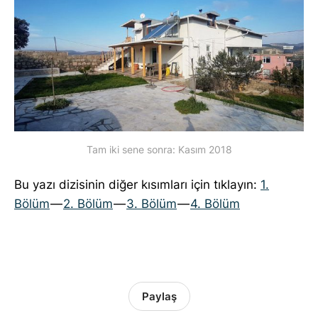
Tam iki sene sonra: Kasım 2018
Bu yazı dizisinin diğer kısımları için tıklayın:
1.
Bölüm
—
2. Bölüm
—
3. Bölüm
—
4. Bölüm
Paylaş