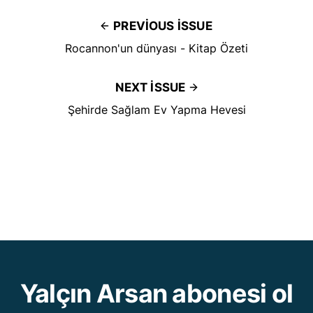
PREVIOUS ISSUE
Rocannon'un dünyası - Kitap Özeti
NEXT ISSUE
Şehirde Sağlam Ev Yapma Hevesi
Yalçın Arsan abonesi ol