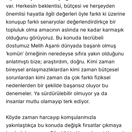
var. Herkesin beklentisi, bütçesi ve herşeyden
önemlisi hayatla ilgili değerleri öyle farklı ki üzerine
konuşup farklı senaryolar değerlendirdirkçe bir
topluluk olma amacının aslında ne kadar karmaşık
olduğunu görüyoruz. Bu konuda tecrübeli
dostumuz Melih Aşanlı dünyada başarılı olmuş
‘komün’ örneğinin neredeyse sıfıra yakın olduğunu
anlatmıştı bize; araştırdım, doğru. Kimi zaman
bireysel anlaşmazlıklardan kimi zaman bütçesel
sorunlardan kimi zaman da çok farklı fiziksel
nedenlerden bir şekilde başarısız oluyor bu
denemeler. Ya sürdürülebilir olmuyor ya da
insanlar mutlu olamayıp terk ediyor.
Köyde zaman harcayıp komşularımızla
yakınlaştıkça bu konuda değişik fırsatlar çıkmaya