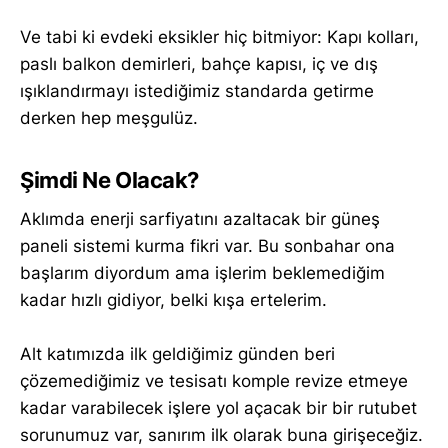
Ve tabi ki evdeki eksikler hiç bitmiyor: Kapı kolları,
paslı balkon demirleri, bahçe kapısı, iç ve dış
ışıklandırmayı istediğimiz standarda getirme
derken hep meşgulüz.
Şimdi Ne Olacak?
Aklımda enerji sarfiyatını azaltacak bir güneş
paneli sistemi kurma fikri var. Bu sonbahar ona
başlarım diyordum ama işlerim beklemediğim
kadar hızlı gidiyor, belki kışa ertelerim.
Alt katımızda ilk geldiğimiz günden beri
çözemediğimiz ve tesisatı komple revize etmeye
kadar varabilecek işlere yol açacak bir bir rutubet
sorunumuz var, sanırım ilk olarak buna girişeceğiz.