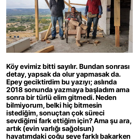
Köy evimiz bitti sayılır. Bundan sonrası
detay, yapsak da olur yapmasak da.
Epey geciktirdim bu yazıyı; aslında
2018 sonunda yazmaya başladım ama
sonra bir türlü elim gitmedi. Neden
bilmiyorum, belki hiç bitmesin
istediğim, sonuçtan çok süreci
sevdiğimi fark ettiğim için? Ama şu ara,
artık (evin varlığı sağolsun)
hayatımdaki çoğu şeye farklı bakarken