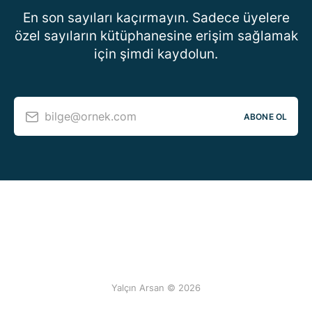
En son sayıları kaçırmayın. Sadece üyelere
özel sayıların kütüphanesine erişim sağlamak
için şimdi kaydolun.
bilge@ornek.com
ABONE OL
Yalçın Arsan © 2026