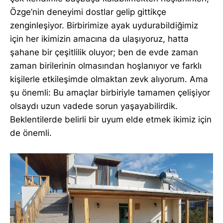
Özge’nin deneyimi dostlar gelip gittikçe
zenginleşiyor. Birbirimize ayak uydurabildiğimiz
için her ikimizin amacına da ulaşıyoruz, hatta
şahane bir çeşitlilik oluyor; ben de evde zaman
zaman birilerinin olmasından hoşlanıyor ve farklı
kişilerle etkileşimde olmaktan zevk alıyorum. Ama
şu önemli: Bu amaçlar birbiriyle tamamen çelişiyor
olsaydı uzun vadede sorun yaşayabilirdik.
Beklentilerde belirli bir uyum elde etmek ikimiz için
de önemli.