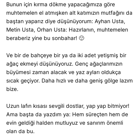
Bunun için kırma dökme yapacağımıza göre
muhtemelen el atmışken alt katımızın mutfağını da
baştan yaparız diye düşünüyorum: Ayhan Usta,
Metin Usta, Orhan Usta: Hazırlanın, muhtemelen
beraberiz yine bu sonbahar! 🙂
Ve bir de bahçeye bir ya da iki adet yetişmiş bir
ağaç ekmeyi düşünüyoruz. Genç ağaçlarımızın
büyümesi zaman alacak ve yaz ayları oldukça
sıcak geçiyor. Daha hızlı ve daha geniş gölge lazım
bize.
Uzun lafın kısası sevgili dostlar, yap yap bitmiyor!
Ama başta da yazdım ya: Hem süreçten hem de
evin geldiği halden mutluyuz ve sanırım önemli
olan da bu.