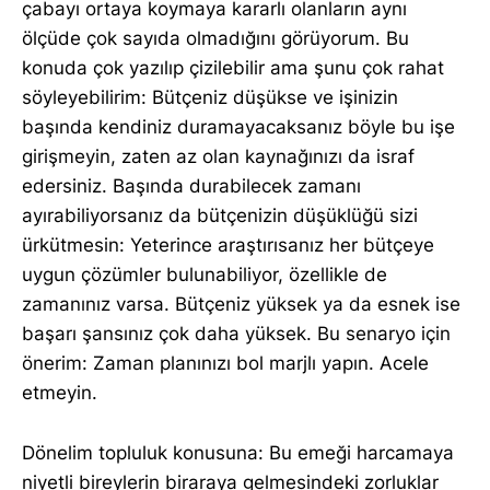
çabayı ortaya koymaya kararlı olanların aynı
ölçüde çok sayıda olmadığını görüyorum. Bu
konuda çok yazılıp çizilebilir ama şunu çok rahat
söyleyebilirim: Bütçeniz düşükse ve işinizin
başında kendiniz duramayacaksanız böyle bu işe
girişmeyin, zaten az olan kaynağınızı da israf
edersiniz. Başında durabilecek zamanı
ayırabiliyorsanız da bütçenizin düşüklüğü sizi
ürkütmesin: Yeterince araştırısanız her bütçeye
uygun çözümler bulunabiliyor, özellikle de
zamanınız varsa. Bütçeniz yüksek ya da esnek ise
başarı şansınız çok daha yüksek. Bu senaryo için
önerim: Zaman planınızı bol marjlı yapın. Acele
etmeyin.
Dönelim topluluk konusuna: Bu emeği harcamaya
niyetli bireylerin biraraya gelmesindeki zorluklar