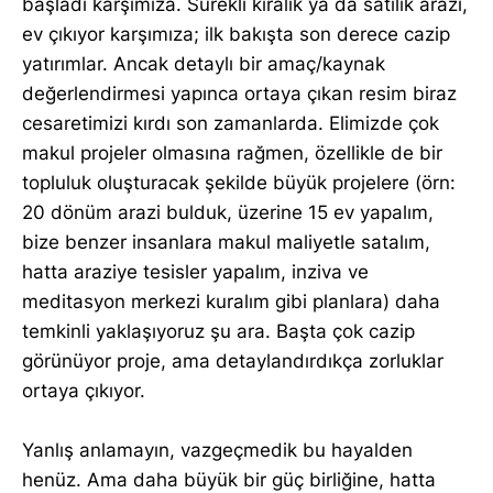
başladı karşımıza. Sürekli kiralık ya da satılık arazi,
ev çıkıyor karşımıza; ilk bakışta son derece cazip
yatırımlar. Ancak detaylı bir amaç/kaynak
değerlendirmesi yapınca ortaya çıkan resim biraz
cesaretimizi kırdı son zamanlarda. Elimizde çok
makul projeler olmasına rağmen, özellikle de bir
topluluk oluşturacak şekilde büyük projelere (örn:
20 dönüm arazi bulduk, üzerine 15 ev yapalım,
bize benzer insanlara makul maliyetle satalım,
hatta araziye tesisler yapalım, inziva ve
meditasyon merkezi kuralım gibi planlara) daha
temkinli yaklaşıyoruz şu ara. Başta çok cazip
görünüyor proje, ama detaylandırdıkça zorluklar
ortaya çıkıyor.
Yanlış anlamayın, vazgeçmedik bu hayalden
henüz. Ama daha büyük bir güç birliğine, hatta