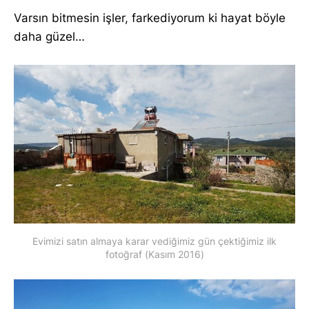
Varsın bitmesin işler, farkediyorum ki hayat böyle
daha güzel…
Evimizi satın almaya karar vediğimiz gün çektiğimiz ilk
fotoğraf (Kasım 2016)