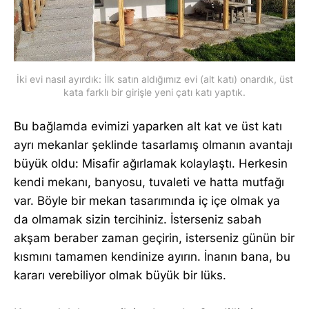
İki evi nasıl ayırdık: İlk satın aldığımız evi (alt katı) onardık, üst
kata farklı bir girişle yeni çatı katı yaptık.
Bu bağlamda evimizi yaparken alt kat ve üst katı
ayrı mekanlar şeklinde tasarlamış olmanın avantajı
büyük oldu: Misafir ağırlamak kolaylaştı. Herkesin
kendi mekanı, banyosu, tuvaleti ve hatta mutfağı
var. Böyle bir mekan tasarımında iç içe olmak ya
da olmamak sizin tercihiniz. İsterseniz sabah
akşam beraber zaman geçirin, isterseniz günün bir
kısmını tamamen kendinize ayırın. İnanın bana, bu
kararı verebiliyor olmak büyük bir lüks.