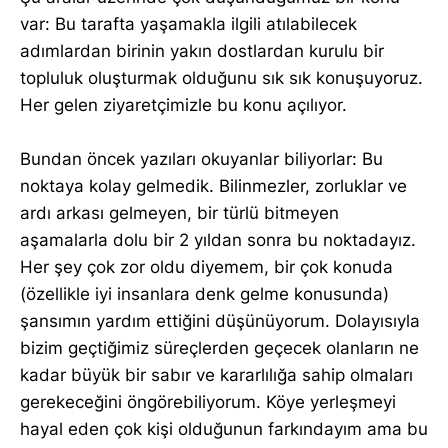
var: Bu tarafta yaşamakla ilgili atılabilecek
adımlardan birinin yakın dostlardan kurulu bir
topluluk oluşturmak olduğunu sık sık konuşuyoruz.
Her gelen ziyaretçimizle bu konu açılıyor.
Bundan öncek yazıları okuyanlar biliyorlar: Bu
noktaya kolay gelmedik. Bilinmezler, zorluklar ve
ardı arkası gelmeyen, bir türlü bitmeyen
aşamalarla dolu bir 2 yıldan sonra bu noktadayız.
Her şey çok zor oldu diyemem, bir çok konuda
(özellikle iyi insanlara denk gelme konusunda)
şansımın yardım ettiğini düşünüyorum. Dolayısıyla
bizim geçtiğimiz süreçlerden geçecek olanların ne
kadar büyük bir sabır ve kararlılığa sahip olmaları
gerekeceğini öngörebiliyorum. Köye yerleşmeyi
hayal eden çok kişi olduğunun farkındayım ama bu