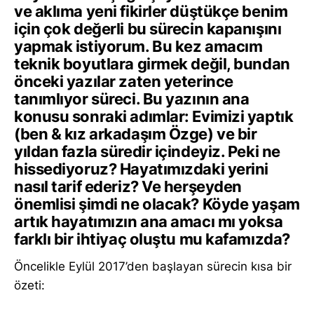
ve aklıma yeni fikirler düştükçe benim
için çok değerli bu sürecin kapanışını
yapmak istiyorum. Bu kez amacım
teknik boyutlara girmek değil, bundan
önceki yazılar zaten yeterince
tanımlıyor süreci. Bu yazının ana
konusu sonraki adımlar: Evimizi yaptık
(ben & kız arkadaşım Özge) ve bir
yıldan fazla süredir içindeyiz. Peki ne
hissediyoruz? Hayatımızdaki yerini
nasıl tarif ederiz? Ve herşeyden
önemlisi şimdi ne olacak? Köyde yaşam
artık hayatımızın ana amacı mı yoksa
farklı bir ihtiyaç oluştu mu kafamızda?
Öncelikle Eylül 2017’den başlayan sürecin kısa bir
özeti: