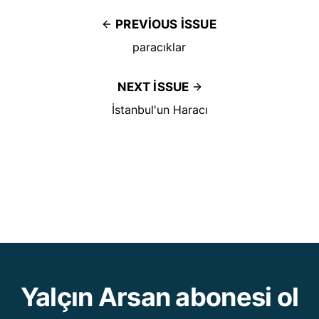
PREVIOUS ISSUE
paracıklar
NEXT ISSUE
İstanbul'un Haracı
Yalçın Arsan abonesi ol