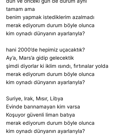
dün ve önceki gün de durum aynı
tamam ama
benim yapmak istediklerim azalmadı
merak ediyorum durum böyle olunca
kim oynadı dünyanın ayarlarıyla?
hani 2000’de hepimiz uçacaktık?
Ay’a, Mars’a gidip gelecektik
şimdi diyorlar ki iklim ısındı, fırtınalar yolda
merak ediyorum durum böyle olunca
kim oynadı dünyanın ayarlarıyla?
Suriye, Irak, Mısır, Libya
Evinde barınamayan kim varsa
Koşuyor güvenli liman batıya
merak ediyorum durum böyle olunca
kim oynadı dünyanın ayarlarıyla?