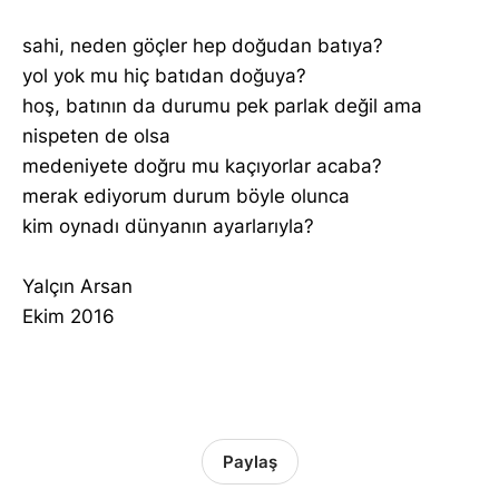
sahi, neden göçler hep doğudan batıya?
yol yok mu hiç batıdan doğuya?
hoş, batının da durumu pek parlak değil ama
nispeten de olsa
medeniyete doğru mu kaçıyorlar acaba?
merak ediyorum durum böyle olunca
kim oynadı dünyanın ayarlarıyla?
Yalçın Arsan
Ekim 2016
Paylaş