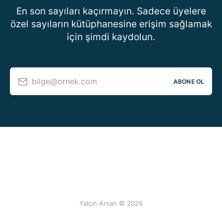
En son sayıları kaçırmayın. Sadece üyelere
özel sayıların kütüphanesine erişim sağlamak
için şimdi kaydolun.
bilge@ornek.com
ABONE OL
Yalçın Arsan © 2026