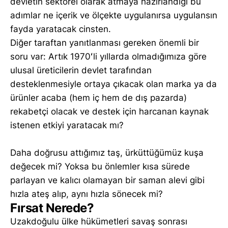
devletin sektörel olarak atmaya hazırlandığı bu
adımlar ne içerik ve ölçekte uygulanırsa uygulansın
fayda yaratacak cinsten.
Diğer taraftan yanıtlanması gereken önemli bir
soru var: Artık 1970ʻli yıllarda olmadığımıza göre
ulusal üreticilerin devlet tarafından
desteklenmesiyle ortaya çıkacak olan marka ya da
ürünler acaba (hem iç hem de dış pazarda)
rekabetçi olacak ve destek için harcanan kaynak
istenen etkiyi yaratacak mı?
Daha doğrusu attığımız taş, ürküttüğümüz kuşa
değecek mi? Yoksa bu önlemler kısa sürede
parlayan ve kalıcı olamayan bir saman alevi gibi
hızla ateş alıp, aynı hızla sönecek mi?
Fırsat Nerede?
Uzakdoğulu ülke hükümetleri savaş sonrası