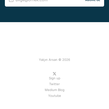
Yalçın Arsan © 2026
Sign up
Twitter
Medium Blog
Youtube