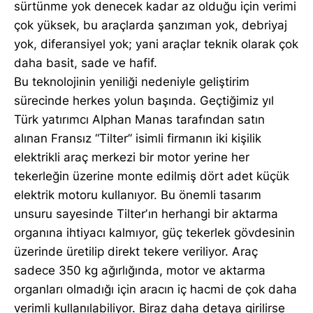
sürtünme yok denecek kadar az olduğu için verimi
çok yüksek, bu araçlarda şanzıman yok, debriyaj
yok, diferansiyel yok; yani araçlar teknik olarak çok
daha basit, sade ve hafif.
Bu teknolojinin yeniliği nedeniyle geliştirim
sürecinde herkes yolun başında. Geçtiğimiz yıl
Türk yatırımcı Alphan Manas tarafından satın
alınan Fransız “Tilter” isimli firmanın iki kişilik
elektrikli araç merkezi bir motor yerine her
tekerleğin üzerine monte edilmiş dört adet küçük
elektrik motoru kullanıyor. Bu önemli tasarım
unsuru sayesinde Tilterʼın herhangi bir aktarma
organına ihtiyacı kalmıyor, güç tekerlek gövdesinin
üzerinde üretilip direkt tekere veriliyor. Araç
sadece 350 kg ağırlığında, motor ve aktarma
organları olmadığı için aracın iç hacmi de çok daha
verimli kullanılabiliyor. Biraz daha detaya girilirse