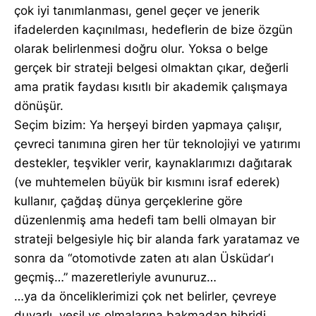
çok iyi tanımlanması, genel geçer ve jenerik
ifadelerden kaçınılması, hedeflerin de bize özgün
olarak belirlenmesi doğru olur. Yoksa o belge
gerçek bir strateji belgesi olmaktan çıkar, değerli
ama pratik faydası kısıtlı bir akademik çalışmaya
dönüşür.
Seçim bizim: Ya herşeyi birden yapmaya çalışır,
çevreci tanımına giren her tür teknolojiyi ve yatırımı
destekler, teşvikler verir, kaynaklarımızı dağıtarak
(ve muhtemelen büyük bir kısmını israf ederek)
kullanır, çağdaş dünya gerçeklerine göre
düzenlenmiş ama hedefi tam belli olmayan bir
strateji belgesiyle hiç bir alanda fark yaratamaz ve
sonra da “otomotivde zaten atı alan Üsküdarʼı
geçmiş…” mazeretleriyle avunuruz…
…ya da önceliklerimizi çok net belirler, çevreye
duyarlı, yeşil vs olmalarına bakmadan hibridi,