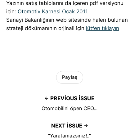
Yazının satış tablolarını da içeren pdf versiyonu
için:
Otomotiv Karnesi Ocak 2011
Sanayi Bakanlığının web sitesinde halen bulunan
strateji dökümanının orjinali için
lütfen tıklayın
Paylaş
PREVIOUS ISSUE
Otomobilini öpen CEO...
NEXT ISSUE
“Yaratamazsınız!..”