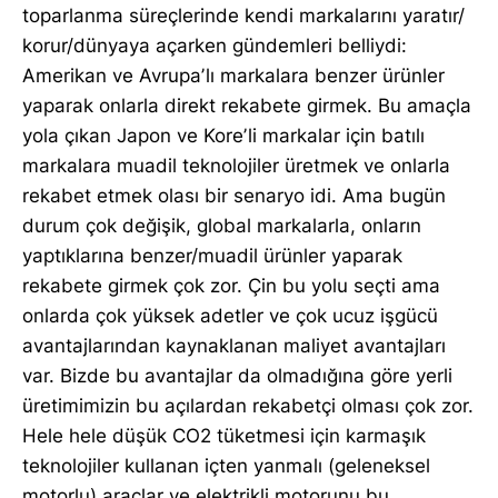
toparlanma süreçlerinde kendi markalarını yaratır/
korur/dünyaya açarken gündemleri belliydi:
Amerikan ve Avrupaʼlı markalara benzer ürünler
yaparak onlarla direkt rekabete girmek. Bu amaçla
yola çıkan Japon ve Koreʼli markalar için batılı
markalara muadil teknolojiler üretmek ve onlarla
rekabet etmek olası bir senaryo idi. Ama bugün
durum çok değişik, global markalarla, onların
yaptıklarına benzer/muadil ürünler yaparak
rekabete girmek çok zor. Çin bu yolu seçti ama
onlarda çok yüksek adetler ve çok ucuz işgücü
avantajlarından kaynaklanan maliyet avantajları
var. Bizde bu avantajlar da olmadığına göre yerli
üretimimizin bu açılardan rekabetçi olması çok zor.
Hele hele düşük CO2 tüketmesi için karmaşık
teknolojiler kullanan içten yanmalı (geleneksel
motorlu) araçlar ve elektrikli motorunu bu