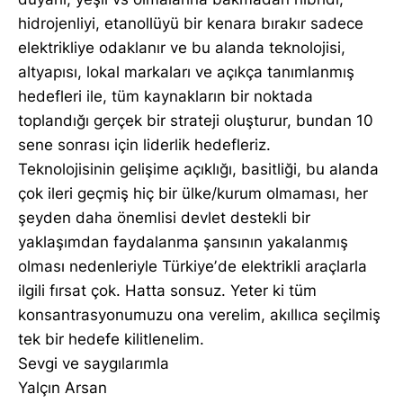
hidrojenliyi, etanollüyü bir kenara bırakır sadece
elektrikliye odaklanır ve bu alanda teknolojisi,
altyapısı, lokal markaları ve açıkça tanımlanmış
hedefleri ile, tüm kaynakların bir noktada
toplandığı gerçek bir strateji oluşturur, bundan 10
sene sonrası için liderlik hedefleriz.
Teknolojisinin gelişime açıklığı, basitliği, bu alanda
çok ileri geçmiş hiç bir ülke/kurum olmaması, her
şeyden daha önemlisi devlet destekli bir
yaklaşımdan faydalanma şansının yakalanmış
olması nedenleriyle Türkiyeʼde elektrikli araçlarla
ilgili fırsat çok. Hatta sonsuz. Yeter ki tüm
konsantrasyonumuzu ona verelim, akıllıca seçilmiş
tek bir hedefe kilitlenelim.
Sevgi ve saygılarımla
Yalçın Arsan