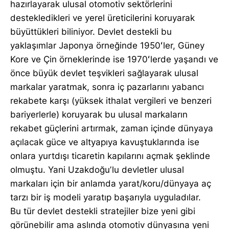
hazırlayarak ulusal otomotiv sektörlerini
destekledikleri ve yerel üreticilerini koruyarak
büyüttükleri biliniyor. Devlet destekli bu
yaklaşımlar Japonya örneğinde 1950ʻler, Güney
Kore ve Çin örneklerinde ise 1970ʻlerde yaşandı ve
önce büyük devlet teşvikleri sağlayarak ulusal
markalar yaratmak, sonra iç pazarlarını yabancı
rekabete karşı (yüksek ithalat vergileri ve benzeri
bariyerlerle) koruyarak bu ulusal markaların
rekabet güçlerini artırmak, zaman içinde dünyaya
açılacak güce ve altyapıya kavuştuklarında ise
onlara yurtdışı ticaretin kapılarını açmak şeklinde
olmuştu. Yani Uzakdoğuʼlu devletler ulusal
markaları için bir anlamda yarat/koru/dünyaya aç
tarzı bir iş modeli yaratıp başarıyla uyguladılar.
Bu tür devlet destekli stratejiler bize yeni gibi
görünebilir ama aslında otomotiv dünyasına yeni