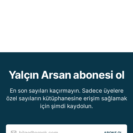
Yalçın Arsan abonesi ol
En son sayıları kaçırmayın. Sadece üyelere
özel sayıların kütüphanesine erişim sağlamak
için şimdi kaydolun.
bilge@ornek.com
ABONE OL